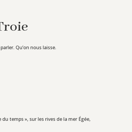
Troie
 parler. Qu’on nous laisse.
 du temps », sur les rives de la mer Égée,