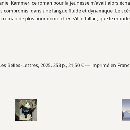
iel Kammer, ce roman pour la jeunesse m’avait alors échapp
sans compromis, dans une langue fluide et dynamique. Le scén
n roman de plus pour démontrer, s’il le fallait, que le mond
 Les Belles-Lettres, 2025, 258 p., 21,50 € — Imprimé en Franc