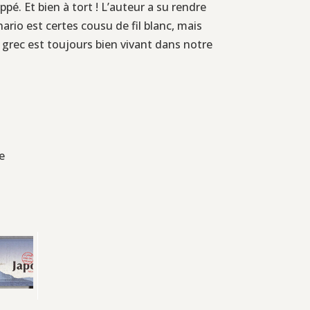
é. Et bien à tort ! L’auteur a su rendre
ario est certes cousu de fil blanc, mais
e grec est toujours bien vivant dans notre
e