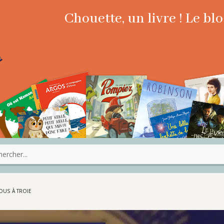
Chouette, un livre ! Le b
OUS À TROIE