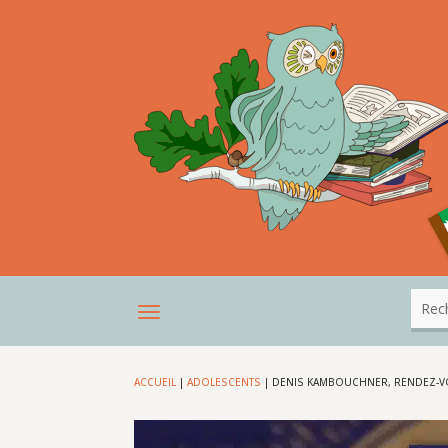
ACCUEIL
|
ADOLESCENTS
|
DENIS KAMBOUCHNER, RENDEZ-V