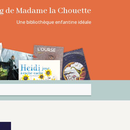
log de Madame la Chouette
Une bibliothèque enfantine idéale