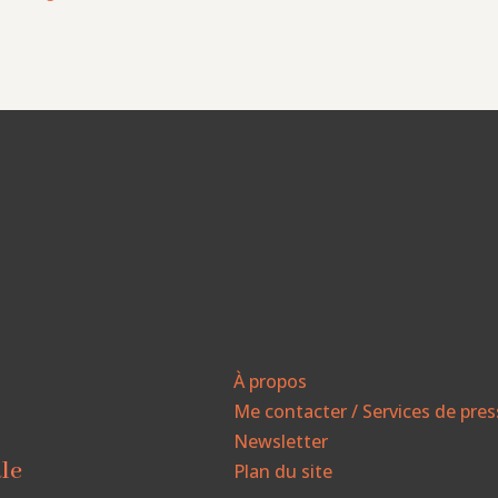
À propos
Me contacter / Services de pre
Newsletter
ale
Plan du site