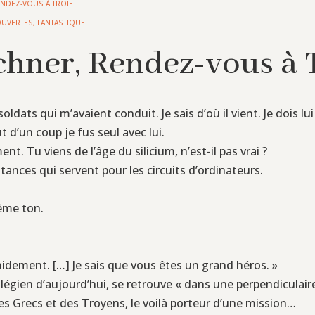
NDEZ-VOUS À TROIE
OUVERTES
,
FANTASTIQUE
hner, Rendez-vous à 
ats qui m’avaient conduit. Je sais d’où il vient. Je dois lui
t d’un coup je fus seul avec lui.
nt. Tu viens de l’âge du silicium, n’est-il pas vrai ?
stances qui servent pour les circuits d’ordinateurs.
ême ton.
imidement. […] Je sais que vous êtes un grand héros. »
légien d’aujourd’hui, se retrouve « dans une perpendiculaire
 des Grecs et des Troyens, le voilà porteur d’une mission…